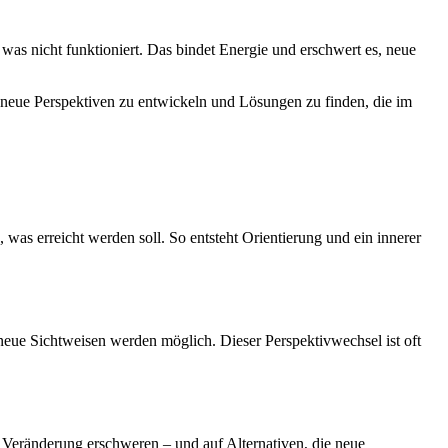
as nicht funktioniert. Das bindet Energie und erschwert es, neue
, neue Perspektiven zu entwickeln und Lösungen zu finden, die im
 was erreicht werden soll. So entsteht Orientierung und ein innerer
eue Sichtweisen werden möglich. Dieser Perspektivwechsel ist oft
 Veränderung erschweren – und auf Alternativen, die neue