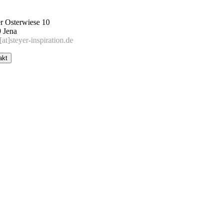
r Osterwiese 10
 Jena
[at]steyer-inspiration.de
akt