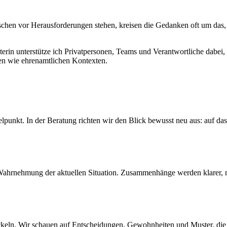
hen vor Herausforderungen stehen, kreisen die Gedanken oft um das, w
terin unterstütze ich Privatpersonen, Teams und Verantwortliche dabei
chen wie ehrenamtlichen Kontexten.
lpunkt. In der Beratung richten wir den Blick bewusst neu aus: auf das,
Wahrnehmung der aktuellen Situation. Zusammenhänge werden klarer, n
ckeln. Wir schauen auf Entscheidungen, Gewohnheiten und Muster, die