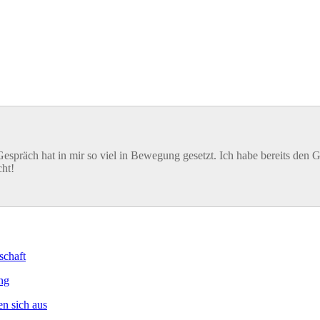
espräch hat in mir so viel in Bewegung gesetzt. Ich habe bereits den G
cht!
schaft
ng
n sich aus