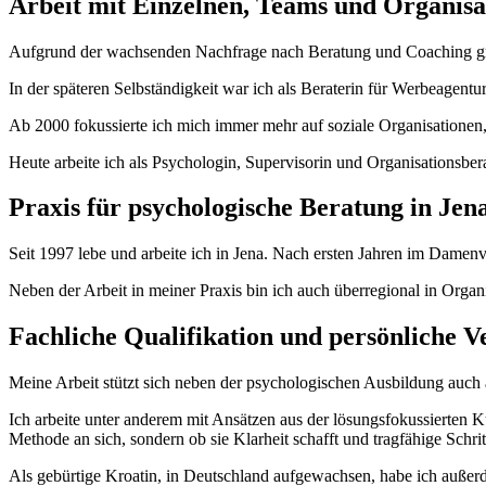
Arbeit mit Einzelnen, Teams und Organisa
Aufgrund der wachsenden Nachfrage nach Beratung und Coaching grü
In der späteren Selbständigkeit war ich als Beraterin für Werbeagen
Ab 2000 fokussierte ich mich immer mehr auf soziale Organisationen,
Heute arbeite ich als Psychologin, Supervisorin und Organisationsber
Praxis für psychologische Beratung in Jen
Seit 1997 lebe und arbeite ich in Jena. Nach ersten Jahren im Damenvi
Neben der Arbeit in meiner Praxis bin ich auch überregional in Organ
Fachliche Qualifikation und persönliche V
Meine Arbeit stützt sich neben der psychologischen Ausbildung auch a
Ich arbeite unter anderem mit Ansätzen aus der lösungsfokussierten 
Methode an sich, sondern ob sie Klarheit schafft und tragfähige Schrit
Als gebürtige Kroatin, in Deutschland aufgewachsen, habe ich außerd