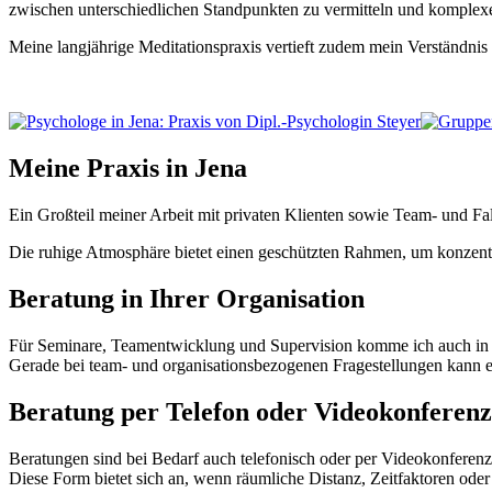
zwischen unterschiedlichen Standpunkten zu vermitteln und komple
Meine langjährige Meditationspraxis vertieft zudem mein Verständnis v
Meine Praxis in Jena
Ein Großteil meiner Arbeit mit privaten Klienten sowie Team- und Falls
Die ruhige Atmosphäre bietet einen geschützten Rahmen, um konzentr
Beratung in Ihrer Organisation
Für Seminare, Teamentwicklung und Supervision komme ich auch in I
Gerade bei team- und organisationsbezogenen Fragestellungen kann es
Beratung per Telefon oder Videokonferenz
Beratungen sind bei Bedarf auch telefonisch oder per Videokonferenz
Diese Form bietet sich an, wenn räumliche Distanz, Zeitfaktoren oder 