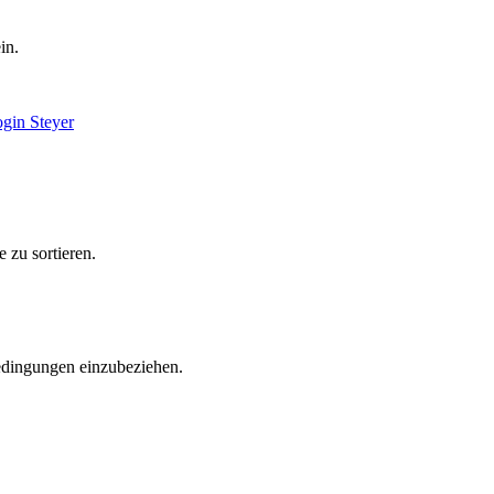
in.
 zu sortieren.
bedingungen einzubeziehen.