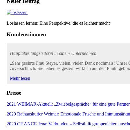
Neuer Beitrag
Loslassen lernen: Eine Perspektive, die es leichter macht
Kundenstimmen
Hauptabteilungsleiterin in einem Unternehmen
„Sehr geehrte Frau Steyer, vielen, vielen Dank nochmals! Unser G
zuversichtlich. Sie haben es gestern wirklich auf den Punkt gebra
Mehr lesen
Presse
2021 WEIMAR-Aktuell: „Zwiebelgespräche“ für eine gute Partner
2020 Rathauskurier Weimar: Emotionale Frische und Immunstärku
2020 CHANCE Jena: Verbunden – Selbsthilfegruppenleiter tausche