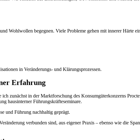
 und Wohlwollen begegnen. Viele Probleme gehen mit innerer Härte einh
nisationen in Veränderungs- und Klärungsprozessen.
ener Erfahrung
e ich zunächst in der Marktforschung des Konsumgüterkonzerns Procter 
ung hausinterner Führungskräfteseminare.
sse und Führung nachhaltig geprägt.
Veränderung verbunden sind, aus eigener Praxis – ebenso wie die Spa