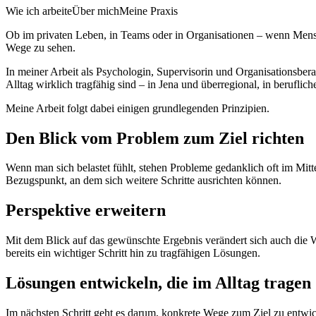
Wie ich arbeite
Über mich
Meine Praxis
Ob im privaten Leben, in Teams oder in Organisationen – wenn Mensc
Wege zu sehen.
In meiner Arbeit als Psychologin, Supervisorin und Organisationsbera
Alltag wirklich tragfähig sind – in Jena und überregional, in berufli
Meine Arbeit folgt dabei einigen grundlegenden Prinzipien.
Den Blick vom Problem zum Ziel richten
Wenn man sich belastet fühlt, stehen Probleme gedanklich oft im Mitte
Bezugspunkt, an dem sich weitere Schritte ausrichten können.
Perspektive erweitern
Mit dem Blick auf das gewünschte Ergebnis verändert sich auch die 
bereits ein wichtiger Schritt hin zu tragfähigen Lösungen.
Lösungen entwickeln, die im Alltag tragen
Im nächsten Schritt geht es darum, konkrete Wege zum Ziel zu entwi