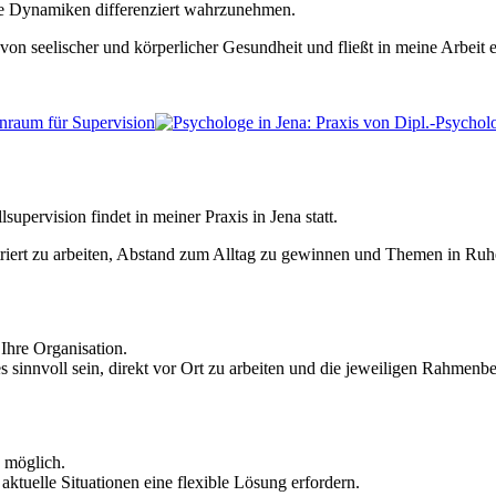
xe Dynamiken differenziert wahrzunehmen.
on seelischer und körperlicher Gesundheit und fließt in meine Arbeit e
upervision findet in meiner Praxis in Jena statt.
iert zu arbeiten, Abstand zum Alltag zu gewinnen und Themen in Ruhe
hre Organisation.
 sinnvoll sein, direkt vor Ort zu arbeiten und die jeweiligen Rahmen
 möglich.
aktuelle Situationen eine flexible Lösung erfordern.